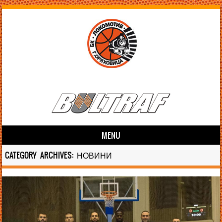
MENU
Skip to content
CATEGORY ARCHIVES:
НОВИНИ