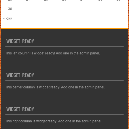
30
« юни
WIDGET READY
This left column is widget ready! Add one in the admin panel.
WIDGET READY
This center column is widget ready! Add one in the admin panel.
WIDGET READY
This right column is widget ready! Add one in the admin panel.