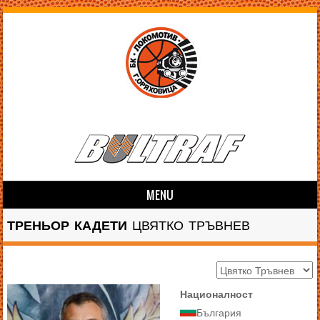
MENU
Skip to content
ТРЕНЬОР КАДЕТИ
ЦВЯТКО ТРЪВНЕВ
Националност
България