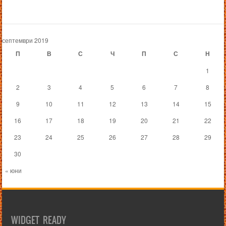
септември 2019
П
В
С
Ч
П
С
Н
1
2
3
4
5
6
7
8
9
10
11
12
13
14
15
16
17
18
19
20
21
22
23
24
25
26
27
28
29
30
« юни
WIDGET READY