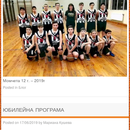
Момчета 12 г. – 2019г
Posted in
Блог
ЮБИЛЕЙНА ПРОГРАМА
Posted on
17/06/2019
by
Мариана Кушева