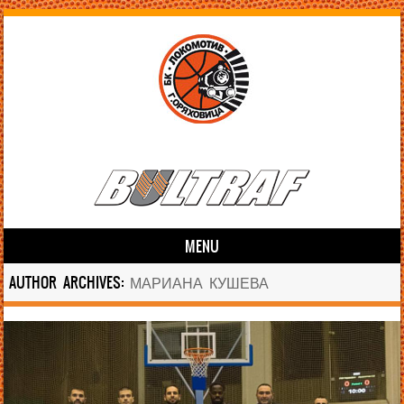
MENU
Skip to content
AUTHOR ARCHIVES:
МАРИАНА КУШЕВА