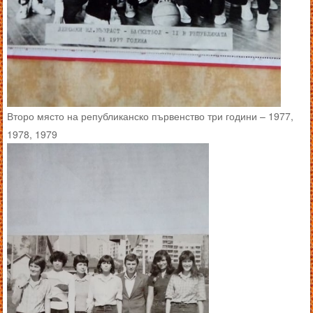
Второ място на републиканско първенство три години – 1977,
1978, 1979