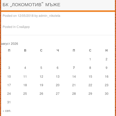
БК „ЛОКОМОТИВ“ МЪЖЕ
Posted on
12/05/2018
by
admin_nikoleta
Posted in
Слайдер
август 2026
П
В
С
Ч
П
С
Н
1
2
3
4
5
6
7
8
9
10
11
12
13
14
15
16
17
18
19
20
21
22
23
24
25
26
27
28
29
30
31
« сеп.