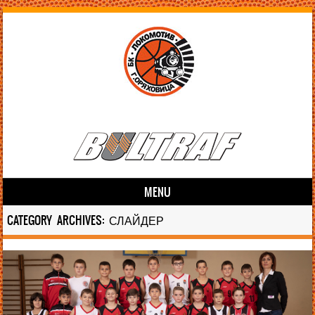
MENU
Skip to content
CATEGORY ARCHIVES:
СЛАЙДЕР