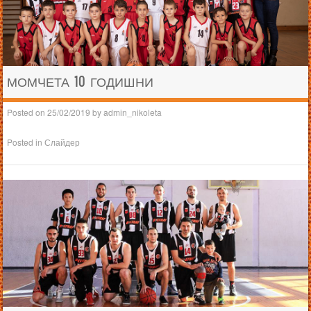
МОМЧЕТА 10 ГОДИШНИ
Posted on
25/02/2019
by
admin_nikoleta
Posted in
Слайдер