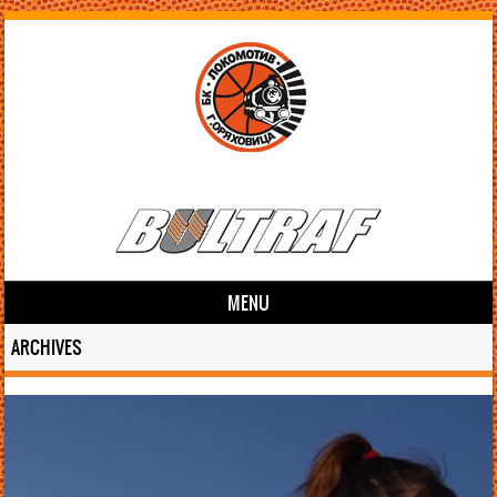
MENU
Skip to content
ARCHIVES