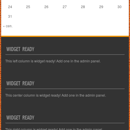
24
25
26
27
28
29
30
31
« сеп.
WIDGET READY
This left column is widget ready! Add one in the admin panel.
WIDGET READY
This center column is widget ready! Add one in the admin panel.
WIDGET READY
This right column is widget ready! Add one in the admin panel.