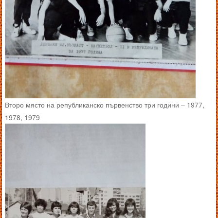
Второ място на републиканско първенство три години – 1977,
1978, 1979