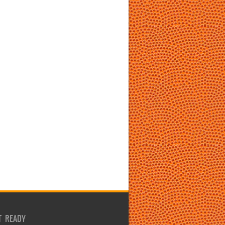
T READY