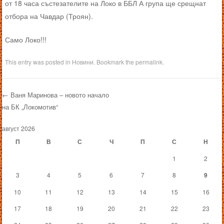
от 18 часа състезателите на Локо в ББЛ А група ще срещнат
отбора на Чавдар (Троян).
Само Локо!!!
This entry was posted in
Новини
. Bookmark the
permalink
.
←
Ваня Маринова – новото начало
на БК „Локомотив“
Post navigation
август 2026
П
В
С
Ч
П
С
Н
1
2
3
4
5
6
7
8
9
10
11
12
13
14
15
16
17
18
19
20
21
22
23